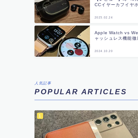
CCイヤーカフイヤ
2025.02.24
Apple Watch v
ャッシュレス機能徹
2024.10.20
人気記事
POPULAR ARTICLES