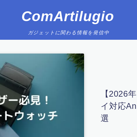
ComArtilugio
ガジェットに関わる情報を発信中
【レビュー】
class
ク・機能