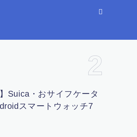
3
Galaxy Watch6
icでできることは？スペッ
解説！