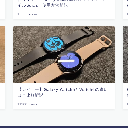
イルSuica！使用方法解説
15850
views
【レビュー】Galaxy Watch5とWatch6の違い
は？比較解説
11300
views