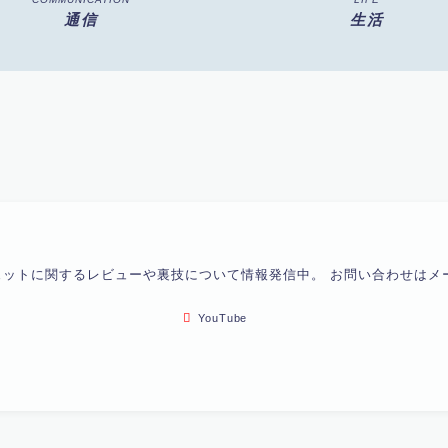
通信
生活
ェットに関するレビューや裏技について情報発信中。 お問い合わせはメ
YouTube