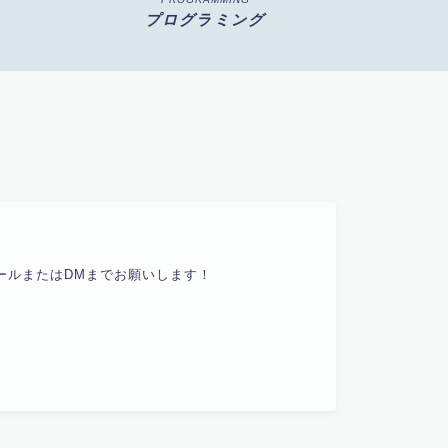
プログラミング
ールまたはDMまでお願いします！